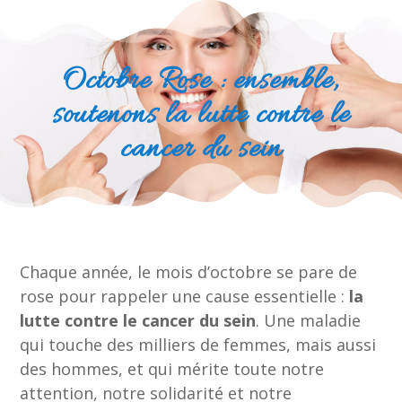
Octobre Rose : ensemble,
soutenons la lutte contre le
cancer du sein
Chaque année, le mois d’octobre se pare de
rose pour rappeler une cause essentielle :
la
lutte contre le cancer du sein
. Une maladie
qui touche des milliers de femmes, mais aussi
des hommes, et qui mérite toute notre
attention, notre solidarité et notre